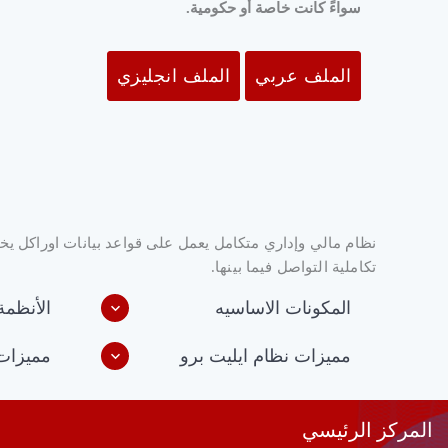
سواءً كانت خاصة أو حكومية
.
الملف عربي
الملف انجليزي
نظام مالي وإداري متكامل يعمل على قواعد بيانات اوراكل يخدم
تكاملية التواصل فيما بينها.
المكونات الاساسيه
الأنظمة
مميزات نظام ايليت برو
مميزات
المركز الرئيسي