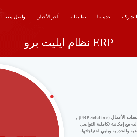
لشركة
خدماتنا
تطبيقاتنا
آخر الأخبار
تواصل معنا
نظام ايليت برو ERP
سسات الأعمال
(ERP Solutions)
,
ه مع إمكانية تكاملية التواصل
ية والخدمية ويلبي احتياجاتها،