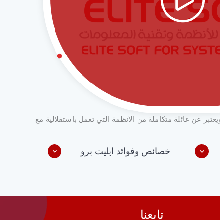
عتبر عن عائلة متكاملة من الانظمة التي تعمل باستقلالية مع
خصائص وفوائد ايليت برو
تابعنا