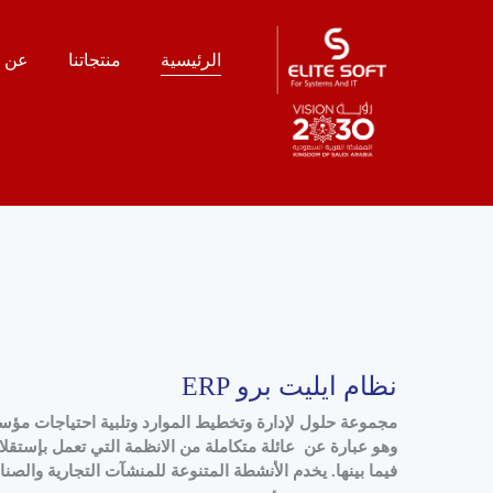
الرئيسية
منتجاتنا
عن ا
نظام ايليت برو ERP
مجموعة حلول لإدارة وتخطيط الموارد وتلبية احتياجات مؤ
وهو عبارة عن عائلة متكاملة من الانظمة التي تعمل بإستقلالي
فيما بينها. يخدم الأنشطة المتنوعة للمنشآت التجارية والصناع