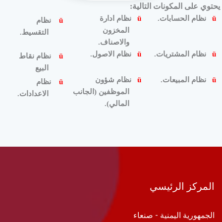
يحتوي على المكونات التالية
:
ü
نظام الحسابات
.
ü
نظام
ادارة
ü
نظام
المخزون
التقسيط
.
والاصناف
.
ü
نظام المشتريات
.
ü
نظام الاصول
.
ü
نظام نقاط
البيع
ü
نظام المبيعات
.
ü
نظام شؤون
ü
نظام
الموظفين (الجانب
الاعدادات
.
المالي).
المركز الرئيسي
الجمهورية اليمنية - صنعاء