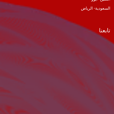
السعودية- الرياض
تابعنا