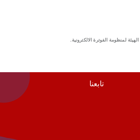
يئة لمنظومة الفوترة الالكترونية.
تابعنا