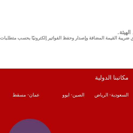
لهيئة.
ضريبة القيمة المضافة وإصدار وحفظ الفواتير إلكترونيًا
بحسب متطلبات اله
مكاتبنا الدولية
السعودية- الرياض
الصين- ايوو
عمان- مسقط